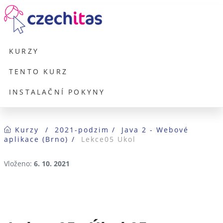
KURZY
TENTO KURZ
INSTALAČNÍ POKYNY
Kurzy
2021-podzim
Java 2 - Webové

aplikace (Brno)
Lekce05 Ukol
Vloženo:
6. 10. 2021